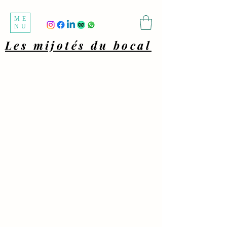
ME
NU
Les mijotés du bocal